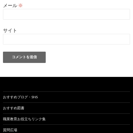
メール
※
サイト
おすすめブログ・SNS
おすすめ図書
職業教育お役立ちリンク集
質問広場