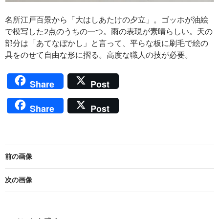
名所江戸百景から「大はしあたけの夕立」。ゴッホが油絵
で模写した2点のうちの一つ。雨の表現が素晴らしい。天の
部分は「あてなぼかし」と言って、平らな板に刷毛で絵の
具をのせて自由な形に摺る。高度な職人の技が必要。
Share
Post
Share
Post
前の画像
次の画像