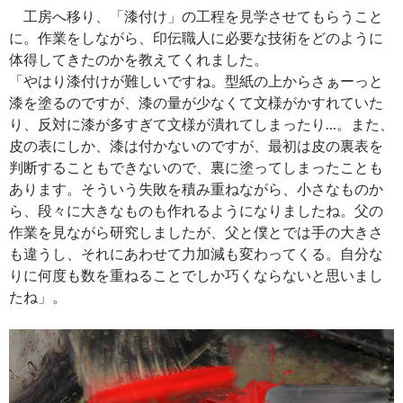
工房へ移り、「漆付け」の工程を見学させてもらうこと
に。作業をしながら、印伝職人に必要な技術をどのように
体得してきたのかを教えてくれました。
「やはり漆付けが難しいですね。型紙の上からさぁーっと
漆を塗るのですが、漆の量が少なくて文様がかすれていた
り、反対に漆が多すぎて文様が潰れてしまったり…。また、
皮の表にしか、漆は付かないのですが、最初は皮の裏表を
判断することもできないので、裏に塗ってしまったことも
あります。そういう失敗を積み重ねながら、小さなものか
ら、段々に大きなものも作れるようになりましたね。父の
作業を見ながら研究しましたが、父と僕とでは手の大きさ
も違うし、それにあわせて力加減も変わってくる。自分な
りに何度も数を重ねることでしか巧くならないと思いまし
たね」。