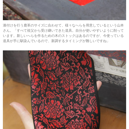
漆付けを行う鹿革のサイズに合わせて、様々なへらを用意しているという山本
さん。「すべて祖父から受け継いできた道具。自分が使いやすいように削って
います。新しいへらを作るための木のストックはあるのですが、今使っている
道具が手に馴染んでいるので、新調するタイミングが難しいですね」