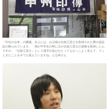
「印伝の山本」の暖簾。右上には、お父様が伝統工芸士を取得された際の認定
証が飾られています。「僕が中学生の時に父が伝統工芸士の資格を取得したん
ですが、『伝統工芸士』という漢字の並びがとってもかっこよく見えて、グッ
ときたことを今でも覚えていますね」と山本さん