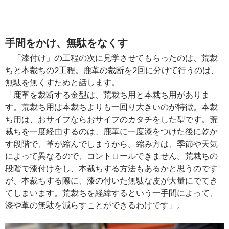
手間をかけ、無駄をなくす
「漆付け」の工程の次に見学させてもらったのは、荒裁
ちと本裁ちの2工程。鹿革の裁断を2回に分けて行うのは、
無駄を無くすためと話します。
「鹿革を裁断する金型は、荒裁ち用と本裁ち用がありま
す。荒裁ち用は本裁ちよりも一回り大きいのが特徴。本裁
ち用は、おサイフならおサイフのカタチをした型です。荒
裁ちを一度経由するのは、鹿革に一度漆をつけた後に乾か
す段階で、革が縮んでしまうから。縮み方は、季節や天気
によって異なるので、コントロールできません。荒裁ちの
段階で漆付けをし、本裁ちする方法もあるかと思うのです
が、本裁ちする際に、漆の付いた無駄な皮が大量にでてき
てしまいます。荒裁ちを経緯するという一手間によって、
漆や革の無駄を減らすことができるわけです」。