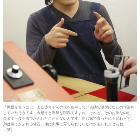
「両親が言うには、まだ赤ちゃんの僕をあやしている隣で漆付けなどの作業を
していたそうです。今思うと過酷な環境ですよね。けれど、そのお陰なのか、
今まで一度も漆でかぶれたことがないんです。同じ家で育ったにも関わらず、
弟は漆でかぶれる体質。弟は大事に育てられていたのかもしれませんね
（笑）」