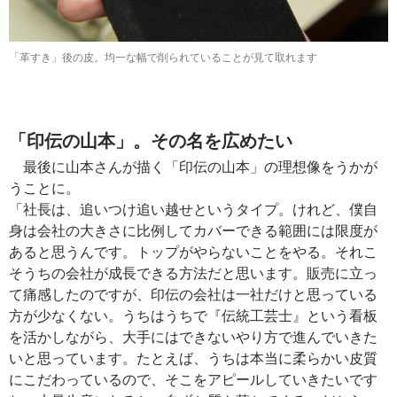
「革すき」後の皮。均一な幅で削られていることが見て取れます
「印伝の山本」。その名を広めたい
最後に山本さんが描く「印伝の山本」の理想像をうかが
うことに。
「社長は、追いつけ追い越せというタイプ。けれど、僕自
身は会社の大きさに比例してカバーできる範囲には限度が
あると思うんです。トップがやらないことをやる。それこ
そうちの会社が成長できる方法だと思います。販売に立っ
て痛感したのですが、印伝の会社は一社だけと思っている
方が少なくない。うちはうちで『伝統工芸士』という看板
を活かしながら、大手にはできないやり方で進んでいきた
いと思っています。たとえば、うちは本当に柔らかい皮質
にこだわっているので、そこをアピールしていきたいです