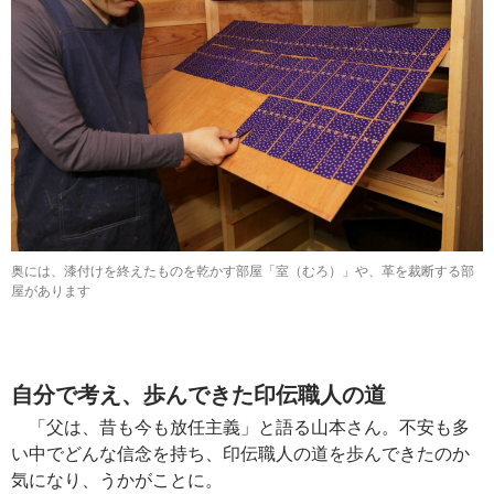
奥には、漆付けを終えたものを乾かす部屋「室（むろ）」や、革を裁断する部
屋があります
自分で考え、歩んできた印伝職人の道
「父は、昔も今も放任主義」と語る山本さん。不安も多
い中でどんな信念を持ち、印伝職人の道を歩んできたのか
気になり、うかがことに。