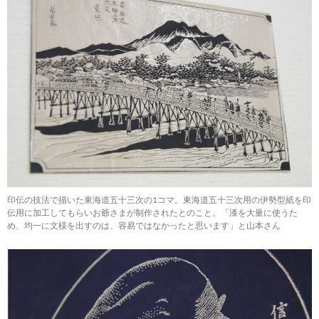
印伝の技法で描いた東海道五十三次の1コマ。東海道五十三次用の伊勢型紙を印
伝用に加工してもらいお爺さまが制作されたとのこと。「漆を大量に使うた
め、均一に文様を出すのは、容易ではなかったと思います」と山本さん