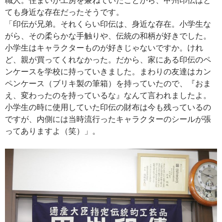
ても身近な存在だったそうです。
「印伝が兄弟。それくらい印伝は、身近な存在。小学生な
がら、その柔らかな手触りや、伝統の和柄が好きでした。
小学生はキャラクターものが好きじゃないですか。けれ
ど、親が買ってくれなかった。だから、家にある印伝のペ
ンケースを学校に持っていきました。まわりの友達はカン
ペンケース（ブリキ製の筆箱）を持っていたので、『おま
え、変わったのを持っているな』なんて言われましたよ。
小学生の時に使用していた印伝の財布は今も残っているの
ですが、内側には当時流行ったキャラクターのシールが張
ってありますよ（笑）」。