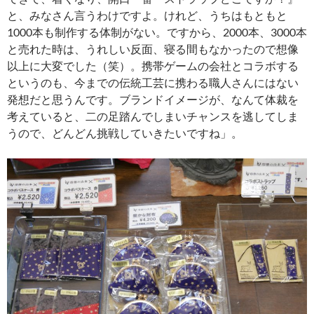
と、みなさん言うわけですよ。けれど、うちはもともと
1000本も制作する体制がない。ですから、2000本、3000本
と売れた時は、うれしい反面、寝る間もなかったので想像
以上に大変でした（笑）。携帯ゲームの会社とコラボする
というのも、今までの伝統工芸に携わる職人さんにはない
発想だと思うんです。ブランドイメージが、なんて体裁を
考えていると、二の足踏んでしまいチャンスを逃してしま
うので、どんどん挑戦していきたいですね」。