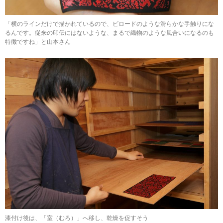
「横のラインだけで描かれているので、ビロードのような滑らかな手触りにな
るんです。従来の印伝にはないような、まるで織物のような風合いになるのも
特徴ですね」と山本さん
漆付け後は、「室（むろ）」へ移し、乾燥を促すそう