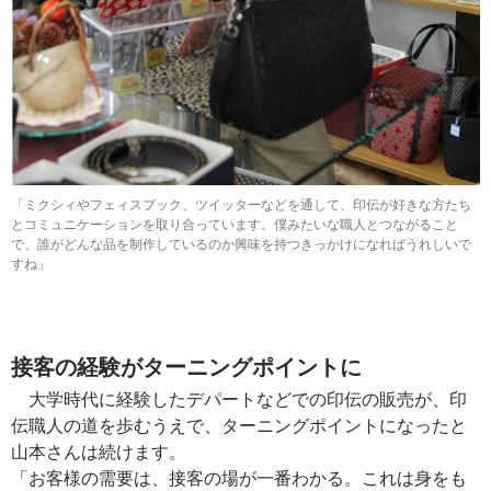
「ミクシィやフェィスブック、ツイッターなどを通して、印伝が好きな方たち
とコミュニケーションを取り合っています。僕みたいな職人とつながること
で、誰がどんな品を制作しているのか興味を持つきっかけになればうれしいで
すね」
接客の経験がターニングポイントに
大学時代に経験したデパートなどでの印伝の販売が、印
伝職人の道を歩むうえで、ターニングポイントになったと
山本さんは続けます。
「お客様の需要は、接客の場が一番わかる。これは身をも