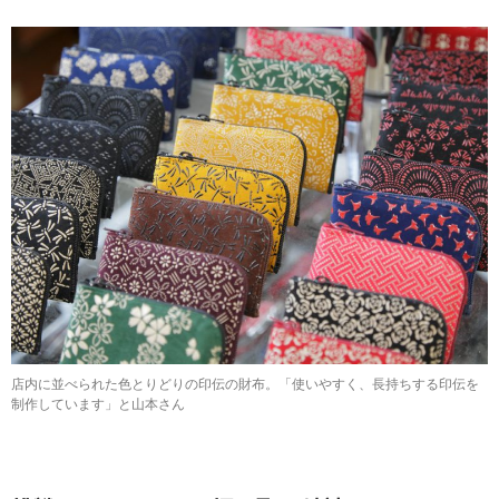
店内に並べられた色とりどりの印伝の財布。「使いやすく、長持ちする印伝を
制作しています」と山本さん