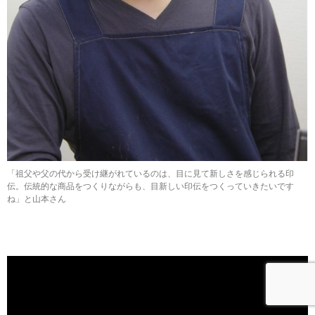
「祖父や父の代から受け継がれているのは、目に見て新しさを感じられる印
伝。伝統的な商品をつくりながらも、目新しい印伝をつくっていきたいです
ね」と山本さん