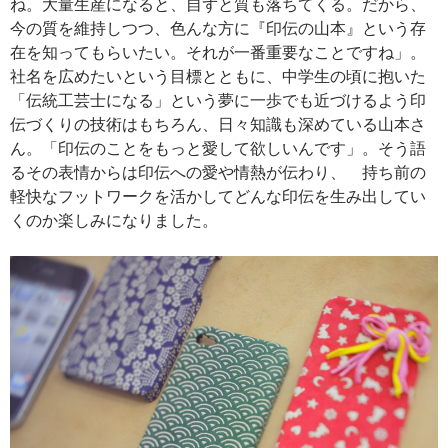
ね。大量生産になると、自ずと質も落ちてくる。だから、
今の質を維持しつつ、色んな方に『印伝の山本』という存
在を知ってもらいたい。それが一番重要なことですね」。
社名を広めたいという目標とともに、中学生の頃に抱いた
「伝統工芸士になる」という夢に一歩でも近づけるよう印
伝づくりの技術はもちろん、日々知識も深めている山本さ
ん。「印伝のことをもっと愛して欲しいんです」。そう語
るその表情からは印伝への愛や情熱が伝わり、 持ち前の
軽快なフットワークを活かしてどんな印伝を生み出してい
くのか楽しみになりました。