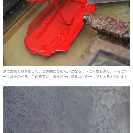
漆に空気と熱を加えて、全体的になめらかになるように何度も練り、へらに均
一に漆をのせる。この作業が、漆を均一に塗るコツの一つでもあると言います