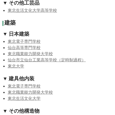
▼ その他工芸品
東北生活文化大学高等学校
建築
▼ 日本建築
東北電子専門学校
仙台高等専門学校
東北職業能力開発大学校
仙台市立仙台工業高等学校（定時制過程）
東北大学
▼ 建具他内装
東北電子専門学校
東北職業能力開発大学校
東北生活文化大学
▼ その他構造物