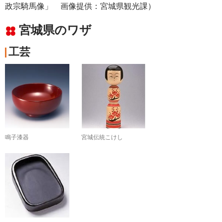
政宗騎馬像」 画像提供：宮城県観光課）
宮城県のワザ
工芸
鳴子漆器
宮城伝統こけし