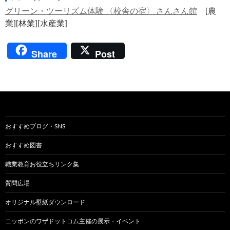
グリーン・ツーリズム体験 〈校舎の宿〉 さんさん館
[農
業][林業][水産業]
Share
Post
おすすめブログ・SNS
おすすめ図書
職業教育お役立ちリンク集
質問広場
オリジナル壁紙ダウンロード
ニッポンのワザドットコム主催の展示・イベント