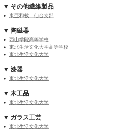
▼ その他繊維製品
東亜和裁 仙台支部
▼ 陶磁器
西山学院高等学校
東北生活文化大学高等学校
東北生活文化大学
▼ 漆器
東北生活文化大学
▼ 木工品
東北生活文化大学
▼ ガラス工芸
東北生活文化大学