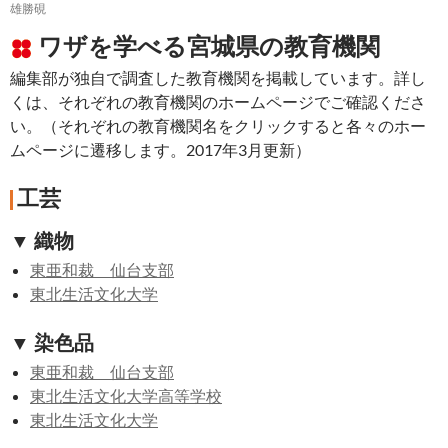
雄勝硯
ワザを学べる宮城県の教育機関
編集部が独自で調査した教育機関を掲載しています。詳し
くは、それぞれの教育機関のホームページでご確認くださ
い。（それぞれの教育機関名をクリックすると各々のホー
ムページに遷移します。2017年3月更新）
工芸
▼ 織物
東亜和裁 仙台支部
東北生活文化大学
▼ 染色品
東亜和裁 仙台支部
東北生活文化大学高等学校
東北生活文化大学