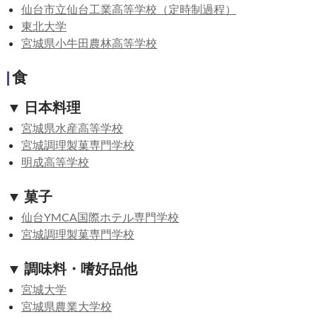
仙台市立仙台工業高等学校（定時制過程）
東北大学
宮城県小牛田農林高等学校
食
▼ 日本料理
宮城県水産高等学校
宮城調理製菓専門学校
明成高等学校
▼ 菓子
仙台YMCA国際ホテル専門学校
宮城調理製菓専門学校
▼ 調味料・嗜好品他
宮城大学
宮城県農業大学校