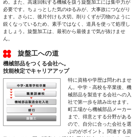
め。また、高速回転する機械を扱う旋盤加工には集中力が
必要です。ちょっとした気のゆるみが、大事故につながり
ます。さらに、後片付けも大切。削りくずが刃物のように
鋭くなっているため、素手ではなく、道具を使って処理し
ましょう。旋盤加工は、最初から最後まで気が抜けませ
ん。
旋盤工への道
機械部品をつくる会社へ。
技能検定でキャリアアップ
特に資格や学歴は問われませ
ん。中学・高校を卒業後、機
械部品を製造する会社への入
社で第一歩を踏み出せます。
町工場から機械部品メーカー
まで、得意とする分野がある
ので、自分に合った会社を選
ぶのがポイント。関連する資