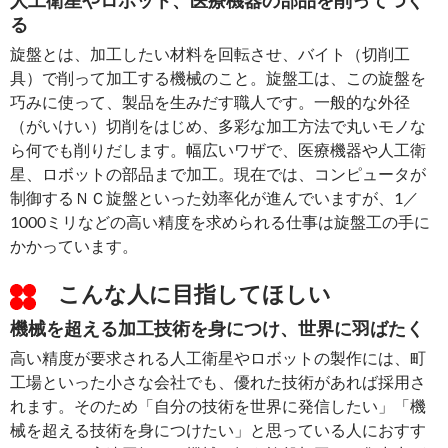
人工衛星やロボット、医療機器の部品を削ってつく
る
旋盤とは、加工したい材料を回転させ、バイト（切削工
具）で削って加工する機械のこと。旋盤工は、この旋盤を
巧みに使って、製品を生みだす職人です。一般的な外径
（がいけい）切削をはじめ、多彩な加工方法で丸いモノな
ら何でも削りだします。幅広いワザで、医療機器や人工衛
星、ロボットの部品まで加工。現在では、コンピュータが
制御するＮＣ旋盤といった効率化が進んでいますが、1／
1000ミリなどの高い精度を求められる仕事は旋盤工の手に
かかっています。
こんな人に目指してほしい
機械を超える加工技術を身につけ、世界に羽ばたく
高い精度が要求される人工衛星やロボットの製作には、町
工場といった小さな会社でも、優れた技術があれば採用さ
れます。そのため「自分の技術を世界に発信したい」「機
械を超える技術を身につけたい」と思っている人におすす