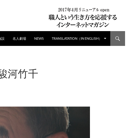
施設
名人劇場
NEWS
TRANSLATATION（IN ENGLISH）
 駿河竹千