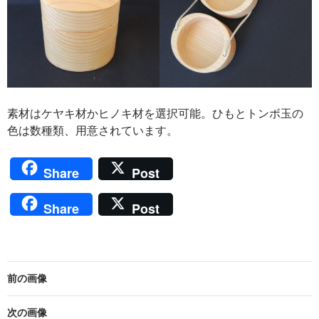
素材はケヤキ材かヒノキ材を選択可能。ひもとトンボ玉の
色は数種類、用意されています。
Share
Post
Share
Post
前の画像
次の画像