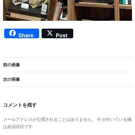
Share
Post
前の画像
次の画像
コメントを残す
メールアドレスが公開されることはありません。
※
が付いている欄
は必須項目です