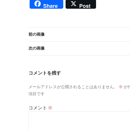
Share
Post
前の画像
次の画像
コメントを残す
メールアドレスが公開されることはありません。
※
が
項目です
コメント
※