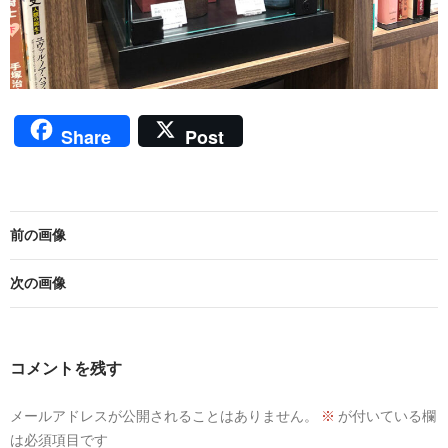
Share
Post
前の画像
次の画像
コメントを残す
メールアドレスが公開されることはありません。
※
が付いている欄
は必須項目です