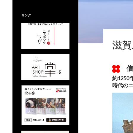
リンク
AD01
,
都道
滋賀
2017年3
信
約125
時代の