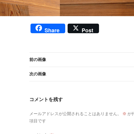
Share
Post
前の画像
次の画像
コメントを残す
メールアドレスが公開されることはありません。
※
が
項目です