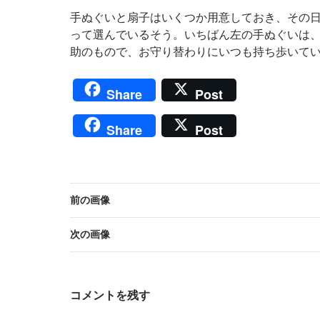
手ぬぐいと扇子はいくつか用意しておき、その
って選んでいるそう。いちばん左の手ぬぐいは
助のもので、お守り替わりにいつも持ち歩いて
Share
Post
Share
Post
前の画像
次の画像
コメントを残す