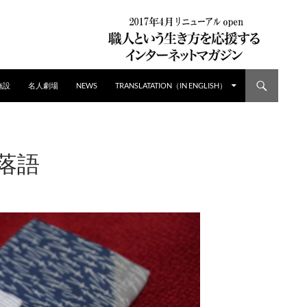
施設
名人劇場
NEWS
TRANSLATATION（IN ENGLISH）
 落語