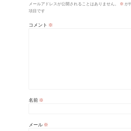
メールアドレスが公開されることはありません。
※
が
項目です
コメント
※
名前
※
メール
※