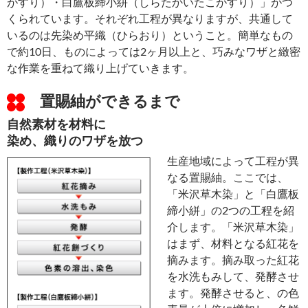
がすり）・白鷹板締小絣（しらたかいたこがすり）」がつ
くられています。それぞれ工程が異なりますが、共通して
いるのは先染め平織（ひらおり）ということ。簡単なもの
で約10日、ものによっては2ヶ月以上と、巧みなワザと緻密
な作業を重ねて織り上げていきます。
置賜紬ができるまで
自然素材を材料に
染め、織りのワザを放つ
生産地域によって工程が異
なる置賜紬。ここでは、
「米沢草木染」と「白鷹板
締小絣」の2つの工程を紹
介します。「米沢草木染」
はまず、材料となる紅花を
摘みます。摘み取った紅花
を水洗もみして、発酵させ
ます。発酵させると、の色