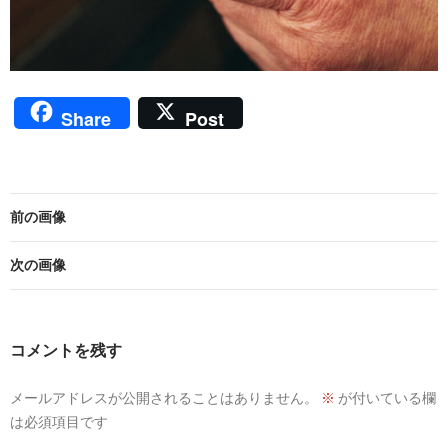
Share
Post
前の画像
次の画像
コメントを残す
メールアドレスが公開されることはありません。
※
が付いている欄
は必須項目です