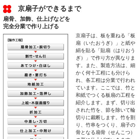
京扇子ができるまで
扇骨、加飾、仕上げなどを
完全分業で作り上げる
京扇子は、板を重ねる「板
扇（いたおうぎ）」と紙や
絹を貼る「貼扇（はりおう
ぎ）」で作り方が異なりま
す。また、製造方法は、細
かく何十工程にも分けら
れ、各工程は分業で行われ
ています。ここでは、竹と
和紙でつくる板扇の工程を
紹介します。まず、切り出
された竹を、節を除いて輪
切りに裁断します。竹を割
り、竹串をつくり、扇子の
骨となる扇骨（せんこつ）