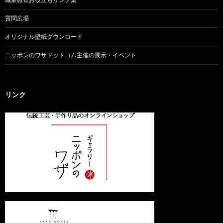
質問広場
オリジナル壁紙ダウンロード
ニッポンのワザドットコム主催の展示・イベント
リンク