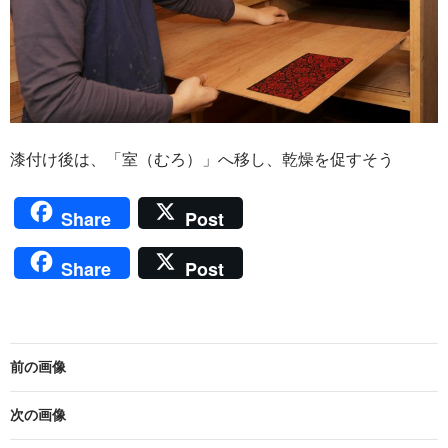
漆付け後は、「室（むろ）」へ移し、乾燥を促すそう
Share
Post
Share
Post
前の画像
次の画像