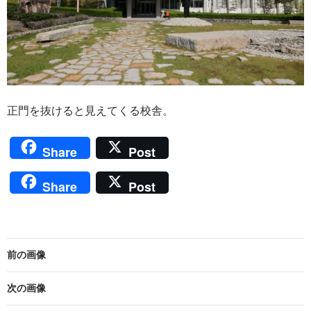
正門を抜けると見えてくる校舎。
Share
Post
Share
Post
前の画像
次の画像