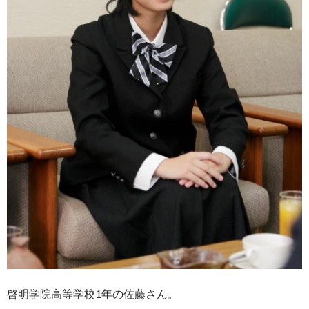
啓明学院高等学校1年の佐藤さん。