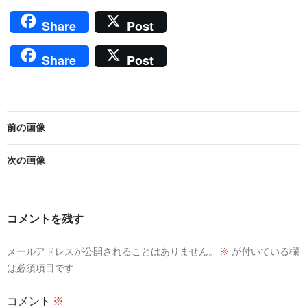
Share
Post
Share
Post
前の画像
次の画像
コメントを残す
メールアドレスが公開されることはありません。
※
が付いている欄
は必須項目です
コメント
※