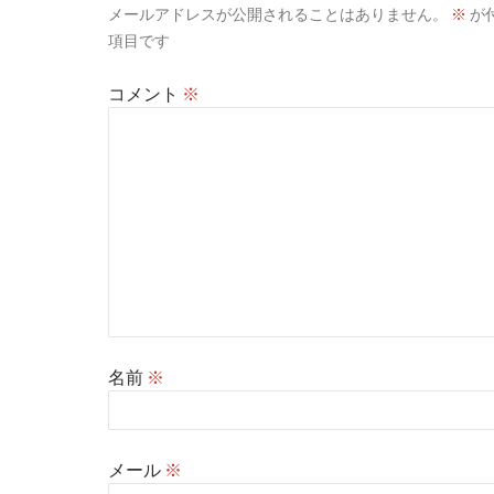
メールアドレスが公開されることはありません。
※
が
項目です
コメント
※
名前
※
メール
※