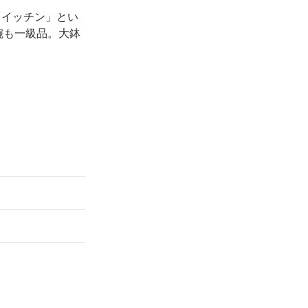
「イッチン」とい
腕も一級品。大鉢