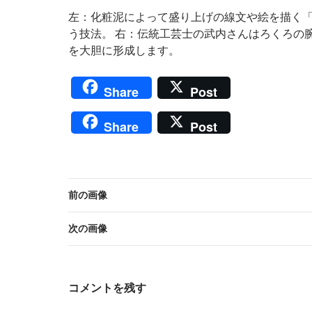
左：化粧泥によって盛り上げの線文や絵を描く
う技法。 右：伝統工芸士の武内さんはろくろの
を大胆に形成します。
Share
Post
Share
Post
前の画像
次の画像
コメントを残す