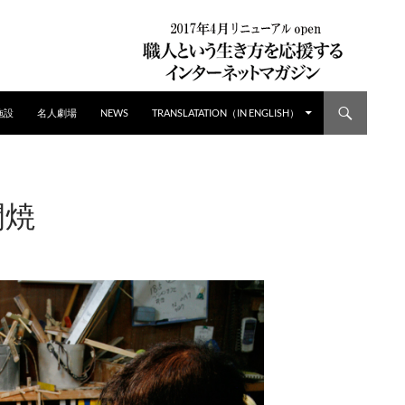
施設
名人劇場
NEWS
TRANSLATATION（IN ENGLISH）
間焼