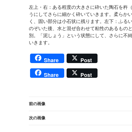
左上・右：ある程度の大きさに砕いた陶石を杵
うにしてさらに細かく砕いていきます。柔らか
く、固い部分は小石状に残ります。左下：ふる
のぞいた後、水と混ぜ合わせて粘性のあるもの
別。「泥しょう」という状態にして、さらに不
いきます。
Share
Post
Share
Post
前の画像
次の画像