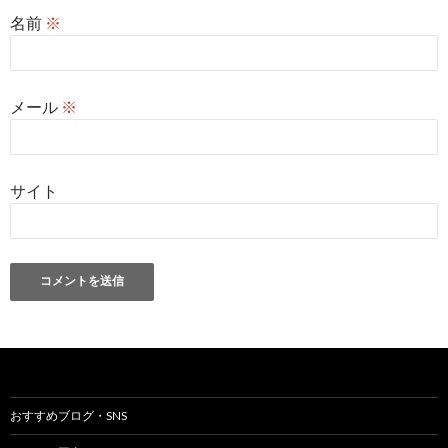
名前
※
メール
※
サイト
おすすめブログ・SNS