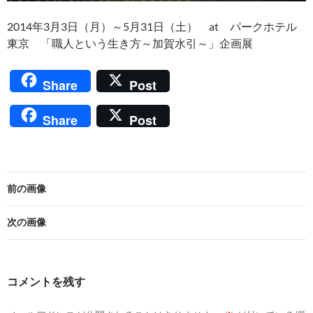
2014年3月3日（月）～5月31日（土） at パークホテル
東京 「職人という生き方～加賀水引～」企画展
Share
Post
Share
Post
前の画像
次の画像
コメントを残す