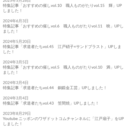
2025年5月28日
特集記事「おすすめの催しvol.10 職人ものがたりvol.15 輝」UP
しました！
2024年6月3日
特集記事「おすすめの催しvol.6 職人ものがたりvol.11 映」UPし
ました！
2024年5月20日
特集記事「求道者たちvol.45 江戸硝子×サンドブラスト」UPしま
した！
2024年3月5日
特集記事「おすすめの催しvol.5 職人ものがたりvol.10 満」UPし
ました！
2024年3月4日
特集記事「求道者たちvol.44 銅鍛金工芸」UPしました！
2024年3月4日
特集記事「求道者たちvol.43 笠間焼」UPしました！
2023年8月29日
Youtube ニッポンのワザドットコムチャンネルに「江戸扇子」をUP
しました！