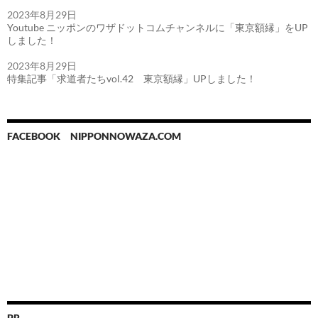
2023年8月29日
Youtube ニッポンのワザドットコムチャンネルに「東京額縁」をUP
しました！
2023年8月29日
特集記事「求道者たちvol.42 東京額縁」UPしました！
FACEBOOK NIPPONNOWAZA.COM
PR