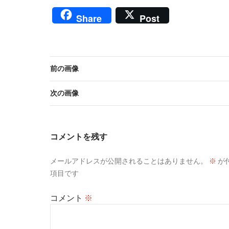
Share
Post
前の画像
次の画像
コメントを残す
メールアドレスが公開されることはありません。
※
が
項目です
コメント
※