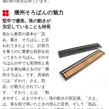
場の約7割を占めています。
播州そろばんの魅力
堅牢で優美。珠の動きが
安定していることも特長
昔から教育の基本が「読
み、書き、そろばん」と言
われてきたように、計算力
を養うのに重要な役割を担
ってきたそろばん。そのそ
ろばんの中でも実用性と美
しさを兼ね備えるのが「播
州そろばん」です。具体的
には「すわり、さえ、気
品」が魅力とされていま
す。「すわり」とは、「動
きやすく、止まりやすい」珠の動きの安定感。「さえ」
は、珠を指で弾いたときの澄んだ音色。そして「気品」