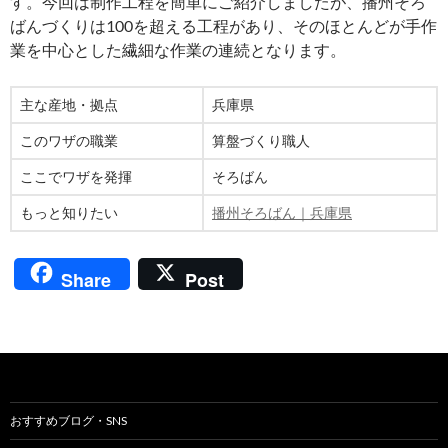
す。今回は制作工程を簡単にご紹介しましたが、播州そろ
ばんづくりは100を超える工程があり、そのほとんどが手作
業を中心とした繊細な作業の連続となります。
主な産地・拠点
兵庫県
このワザの職業
算盤づくり職人
ここでワザを発揮
そろばん
もっと知りたい
播州そろばん｜兵庫県
Share
Post
おすすめブログ・SNS