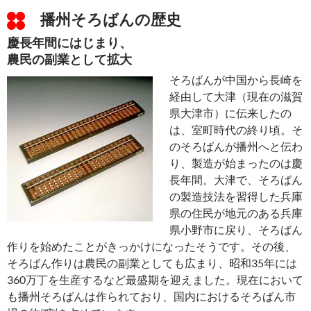
播州そろばんの歴史
慶長年間にはじまり、
農民の副業として拡大
そろばんが中国から長崎を
経由して大津（現在の滋賀
県大津市）に伝来したの
は、室町時代の終り頃。そ
のそろばんが播州へと伝わ
り、製造が始まったのは慶
長年間。大津で、そろばん
の製造技法を習得した兵庫
県の住民が地元のある兵庫
県小野市に戻り、そろばん
作りを始めたことがきっかけになったそうです。その後、
そろばん作りは農民の副業としても広まり、昭和35年には
360万丁を生産するなど最盛期を迎えました。現在において
も播州そろばんは作られており、国内におけるそろばん市