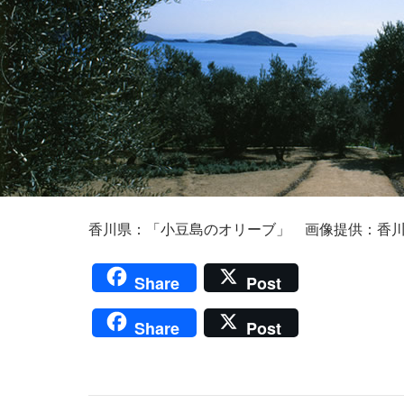
香川県：「小豆島のオリーブ」 画像提供：香
Share
Post
Share
Post